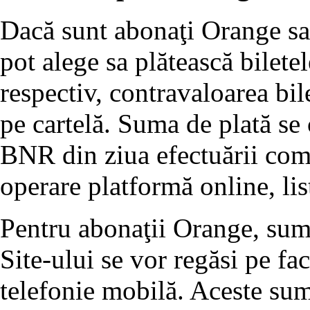
Dacă sunt abonaţi Orange sau
pot alege sa plătească bilete
respectiv, contravaloarea bil
pe cartelă. Suma de plată se 
BNR din ziua efectuării come
operare platformă online, lis
Pentru abonaţii Orange, sume
Site-ului se vor regăsi pe fa
telefonie mobilă. Aceste sum