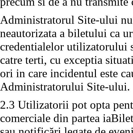
precum si de a nu transmite 
Administratorul Site-ului nu
neautorizata a biletului ca 
credentialelor utilizatorului
catre terti, cu exceptia situa
ori in care incidentul este c
Administratorului Site-ului.
2.3 Utilizatorii pot opta pe
comerciale din partea iaBile
sau notificări legate de even