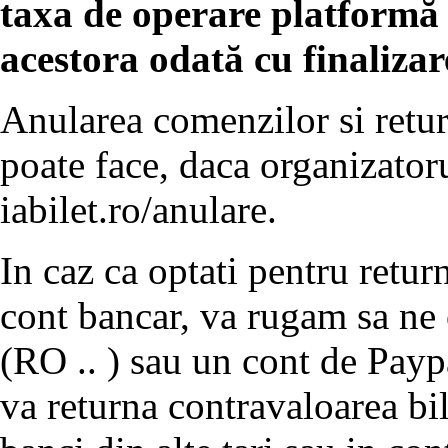
taxa de operare platformă o
acestora odată cu finaliza
Anularea comenzilor si retur
poate face, daca organizatoru
iabilet.ro/anulare.
In caz ca optati pentru return
cont bancar, va rugam sa ne
(RO .. ) sau un cont de Payp
va returna contravaloarea bil