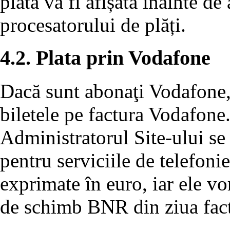
plată va fi afișată înainte de
procesatorului de plăți.
4.2. Plata prin Vodafone
Dacă sunt abonaţi Vodafone, u
biletele pe factura Vodafone
Administratorul Site-ului se 
pentru serviciile de telefon
exprimate în euro, iar ele vor
de schimb BNR din ziua fact