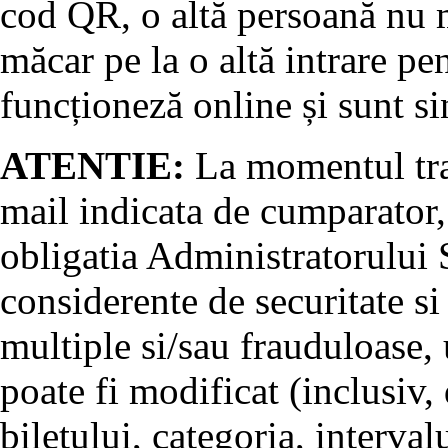
cod QR, o altă persoană nu m
măcar pe la o altă intrare pe
funcționeză online și sunt si
ATENTIE:
La momentul tran
mail indicata de cumparator, 
obligatia Administratorului S
considerente de securitate si
multiple si/sau frauduloase, u
poate fi modificat (inclusiv, 
biletului, categoria, interval