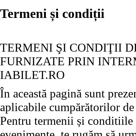
Termeni și condiții
TERMENI ŞI CONDIŢII D
FURNIZATE PRIN INTER
IABILET.RO
În această pagină sunt prezen
aplicabile cumpărătorilor de 
Pentru termenii și conditiile
evenimente, te rugăm să ur