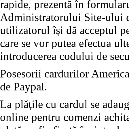
rapide, prezentă în formularu
Administratorului Site-ului d
utilizatorul își dă acceptul p
care se vor putea efectua ult
introducerea codului de se
Posesorii cardurilor America
de Paypal.
La plățile cu cardul se adau
online pentru comenzi achita