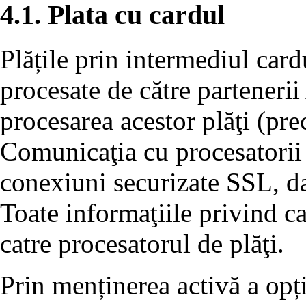
4.1. Plata cu cardul
Plățile prin intermediul card
procesate de către partenerii
procesarea acestor plăţi (p
Comunicaţia cu procesatorii 
conexiuni securizate SSL, dat
Toate informaţiile privind ca
catre procesatorul de plăţi.
Prin menținerea activă a opț