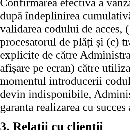
Confirmarea efectivă a vânză
după îndeplinirea cumulativă
validarea codului de acces, (
procesatorul de plăți și (c) 
explicite de către Administra
afișare pe ecran) către utiliza
momentul introducerii codului
devin indisponibile, Adminis
garanta realizarea cu succes a
3. Relații cu clienții