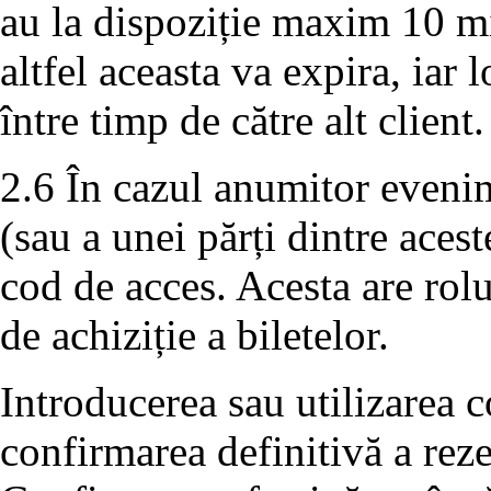
au la dispoziție maxim 10 m
altfel aceasta va expira, iar 
între timp de către alt client.
2.6 În cazul anumitor evenim
(sau a unei părți dintre aces
cod de acces. Acesta are rolu
de achiziție a biletelor.
Introducerea sau utilizarea c
confirmarea definitivă a rezer