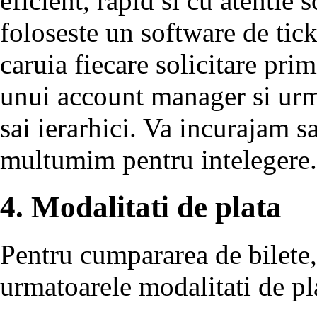
eficient, rapid si cu atentie s
foloseste un software de tic
caruia fiecare solicitare primi
unui account manager si urmar
sai ierarhici. Va incurajam sa
multumim pentru intelegere.
4. Modalitati de plata
Pentru cumpararea de bilete,
urmatoarele modalitati de pl