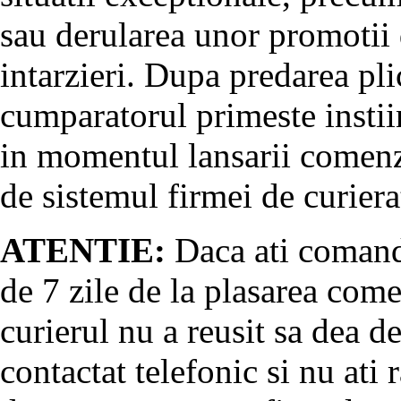
sau derularea unor promotii 
intarzieri. Dupa predarea pli
cumparatorul primeste instii
in momentul lansarii comenz
de sistemul firmei de curiera
ATENTIE:
Daca ati comanda
de 7 zile de la plasarea come
curierul nu a reusit sa dea d
contactat telefonic si nu at