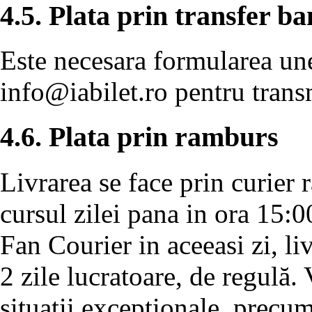
4.5. Plata prin transfer b
Este necesara formularea unei
info@iabilet.ro
pentru transm
4.6. Plata prin ramburs
Livrarea se face prin curier 
cursul zilei pana in ora 15:0
Fan Courier in aceeasi zi, l
2 zile lucratoare, de regulă.
situatii exceptionale, precu