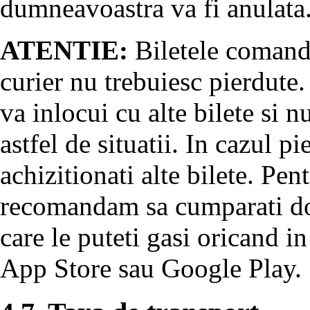
dumneavoastra va fi anulata
ATENTIE:
Biletele comanda
curier nu trebuiesc pierdute.
va inlocui cu alte bilete si 
astfel de situatii. In cazul pi
achizitionati alte bilete. Pent
recomandam sa cumparati doa
care le puteti gasi oricand in
App Store sau Google Play.