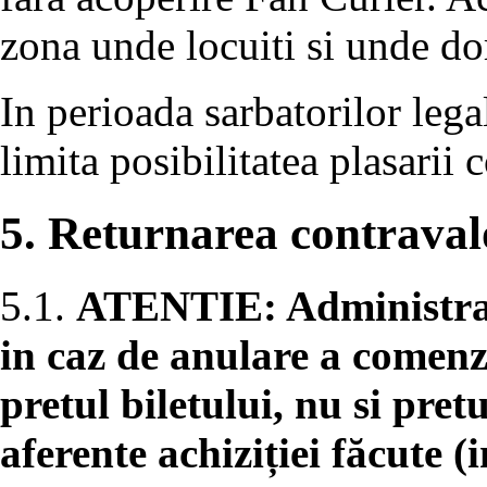
zona unde locuiti si unde dor
In perioada sarbatorilor lega
limita posibilitatea plasarii
5. Returnarea contravalo
5.1.
ATENTIE: Administrato
in caz de anulare a comenz
pretul biletului, nu si pret
aferente achiziției făcute (