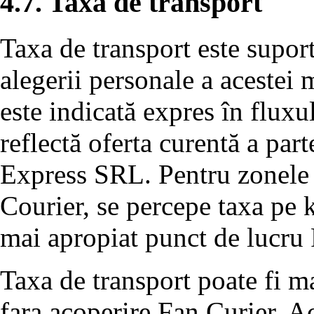
4.7. Taxa de transport
Taxa de transport este suport
alegerii personale a acestei m
este indicată expres în flux
reflectă oferta curentă a par
Express SRL. Pentru zonele d
Courier, se percepe taxa pe 
mai apropiat punct de lucru 
Taxa de transport poate fi m
fara acoperire Fan Curier. Ac