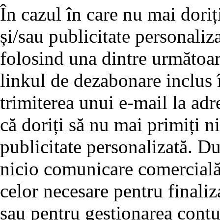
În cazul în care nu mai doriț
și/sau publicitate personaliz
folosind una dintre următoar
linkul de dezabonare inclus î
trimiterea unui e-mail la adre
că doriți să nu mai primiți 
publicitate personalizată. D
nicio comunicare comercială 
celor necesare pentru finali
sau pentru gestionarea cont