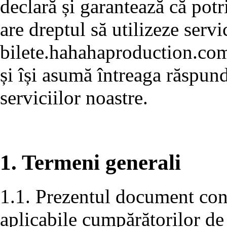
declară și garantează că potr
are dreptul să utilizeze servi
bilete.hahahaproduction.com
și își asumă întreaga răspund
serviciilor noastre.
1. Termeni generali
1.1. Prezentul document conț
aplicabile cumpărătorilor de