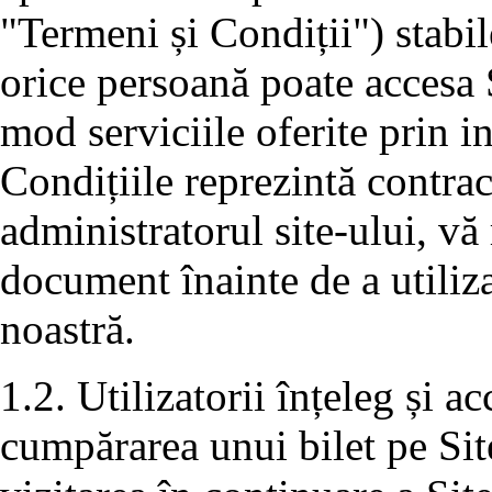
"Termeni și Condiții") stabil
orice persoană poate accesa S
mod serviciile oferite prin i
Condițiile reprezintă contra
administratorul site-ului, vă 
document înainte de a utiliza
noastră.
1.2. Utilizatorii înțeleg și a
cumpărarea unui bilet pe Sit