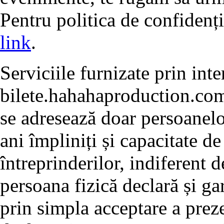
Pentru politica de confidenț
link
.
Serviciile furnizate prin int
bilete.hahahaproduction.com
se adresează doar persoanelo
ani împliniți și capacitate d
întreprinderilor, indiferent d
persoana fizică declară și ga
prin simpla acceptare a preze