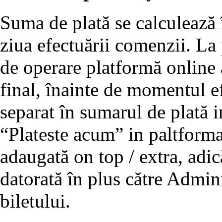
Suma de plată se calculează 
ziua efectuării comenzii. La
de operare platformă online a
final, înainte de momentul efe
separat în sumarul de plată 
“Plateste acum” in paltforma
adaugată on top / extra, adic
datorată în plus către Admini
biletului.