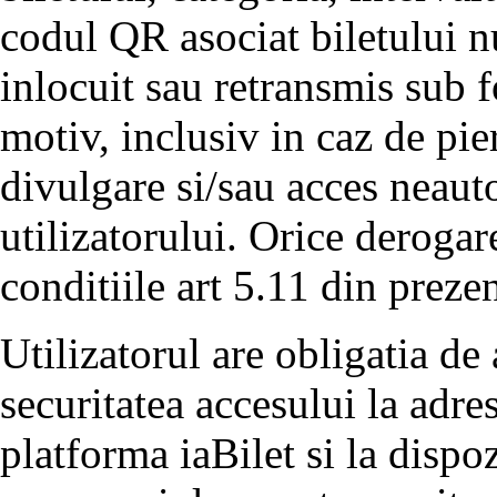
codul QR asociat biletului nu
inlocuit sau retransmis sub 
motiv, inclusiv in caz de pier
divulgare si/sau acces neauto
utilizatorului. Orice derogar
conditiile art 5.11 din preze
Utilizatorul are obligatia de 
securitatea accesului la adre
platforma iaBilet si la dispoz