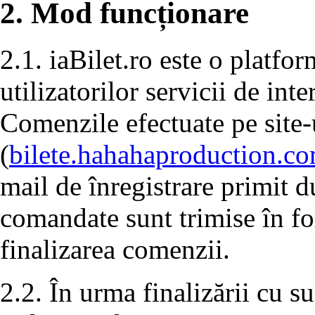
2. Mod funcționare
2.1. iaBilet.ro este o platfo
utilizatorilor servicii de in
Comenzile efectuate pe site
(
bilete.hahahaproduction.c
mail de înregistrare primit d
comandate sunt trimise în f
finalizarea comenzii.
2.2. În urma finalizării cu s